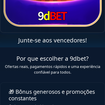
Junte-se aos vencedores!
Por que escolher a 9dbet?
Ofertas reais, pagamentos rápidos e uma experiência
confiável para todos.
🎁 Bônus generosos e promoções
constantes