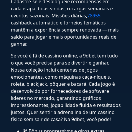
Cadastre-se e desbloqueie recompensas em
cada etapa: boas-vindas, recargas semanais e
eventos sazonais. Missões diárias,
78955
cashback automático e torneios temáticos
mantêm a experiência sempre renovada — mais
saldo para jogar e mais oportunidades reais de
ganhar.
Se você é fã de cassino online, a 9dbet tem tudo
o que você precisa para se divertir e ganhar.
Nossa coleção inclui centenas de jogos
emocionantes, como máquinas caça-níqueis,
roleta, blackjack, pôquer e bacará. Cada jogo é
desenvolvido por fornecedores de software
líderes no mercado, garantindo gráficos
impressionantes, jogabilidade fluida e resultados
justos. Quer sentir a adrenalina de um cassino
físico sem sair de casa? Na 9dbet, você pode!
🎁 Bônus progressivos e giros extras