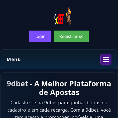
Login
Registrar-se
Menu
9dbet - A Melhor Plataforma
de Apostas
Cadastre-se na 9dbet para ganhar bônus no
cadastro e em cada recarga. Com a 9dbet, você
tem acesso a promoções incríveis e uma